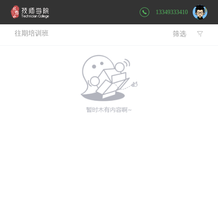
13349333410
往期培训班
筛选
