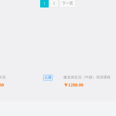
1
2
下一页
作员
建龙保安员（中级）培训课程
点播
00
￥1200.00