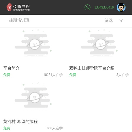
13349333410
往期培训班
筛选

平台简介
双鸭山技师学院平台介绍
免费
10251人在学
免费
5人在学
黄河村-希望的旅程
免费
1856人在学