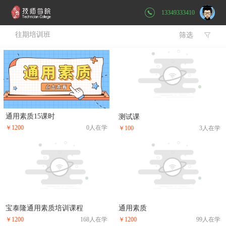
13349333410
往期培训班
筛选

通用素质15课时
测试课
￥1200
0人在学
￥100
3人在学
宝泰隆通用素质培训课程
通用素质
￥1200
168人在学
￥1200
99人在学