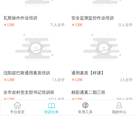
瓦斯操作作业培训
安全监测监控作业培训
￥1200
71人在学
￥1200
21人在学
沈阳诺巴斯通用素质培训
通用素质【样课】
￥1200
7人在学
￥1200
2人在学
全市农村党支部书记培训班
精彩通素二期三班
￥1200
422人在学
￥1200
166人在学
精彩通素二期二班
白溪关自动控制原理自动控制原理
平台首页
培训分类
常用工具
我的中心
￥1200
148人在学
￥1200
26人在学
白溪关单片机的原理及应用
白溪关电子技术基础