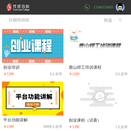
13349333410
往期培训班
筛选

创业培训
鹿山焊工培训课程
￥1200
0人在学
￥1200
0人在学
平台功能讲解
创业课程（试看）
￥1500
50000人在学
￥1200
2人在学