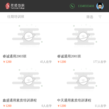
13349333410
往期培训班
筛选

睿诚通用2003班
睿诚通用2001班
￥1200
45人在学
￥1200
177人在学
鑫盛通用素质培训课程
中天通用素质培训课程
￥1200
0人在学
￥1200
11人在学