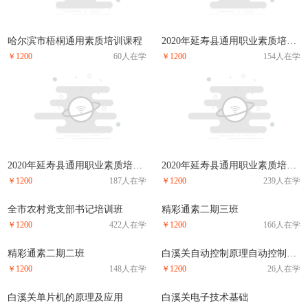
哈尔滨市梧桐通用素质培训课程
2020年延寿县通用职业素质培训3班
￥1200
60人在学
￥1200
154人在学
2020年延寿县通用职业素质培训2班
2020年延寿县通用职业素质培训1班
￥1200
187人在学
￥1200
239人在学
全市农村党支部书记培训班
精彩通素二期三班
￥1200
422人在学
￥1200
166人在学
精彩通素二期二班
白溪关自动控制原理自动控制原理
￥1200
148人在学
￥1200
26人在学
白溪关单片机的原理及应用
白溪关电子技术基础