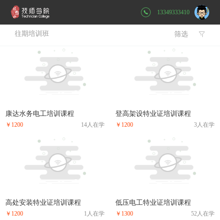
13349333410
往期培训班
筛选

康达水务电工培训课程
登高架设特业证培训课程
￥1200
14人在学
￥1200
3人在学
高处安装特业证培训课程
低压电工特业证培训课程
￥1200
1人在学
￥1300
52人在学