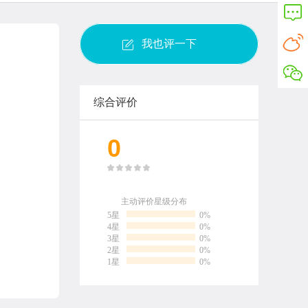
我也评一下
综合评价
0
主动评价星级分布
5星
0%
4星
0%
3星
0%
2星
0%
1星
0%