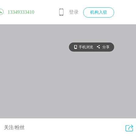
13349333410
登录
机构入驻
手机浏览
分享
关注/粉丝