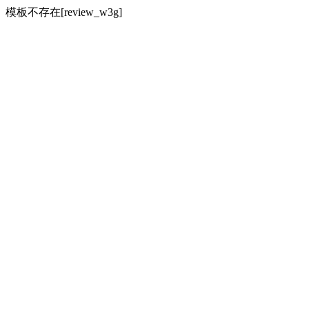
模板不存在[review_w3g]