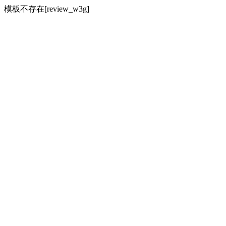
模板不存在[review_w3g]