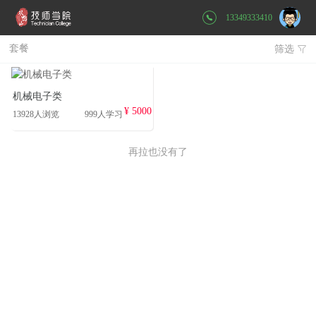
13349333410
套餐
筛选

机械电子类
¥ 5000
13928人浏览
999人学习
再拉也没有了