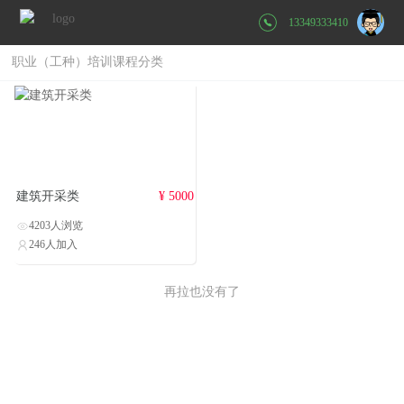
13349333410
职业（工种）培训课程分类
建筑开采类
¥ 5000
4203人浏览
246人加入
再拉也没有了