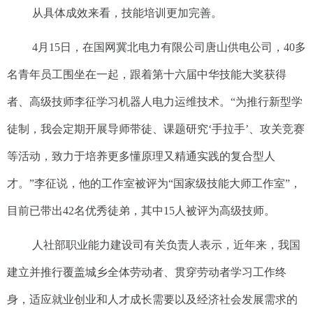
从具体成效来看，技能培训更加完善。
4月15日，在国网冀北电力有限公司唐山供电公司，40多
名青年员工围坐在一起，跟着第十六届中华技能大奖获得
者、高级技师李征学习机器人电力运维技术。“为推行新型学
徒制，我会定期开展导师带徒、课题研究‘手拉手’、攻关竞赛
等活动，致力于培养更多懂原理又精通实践的复合型人
才。”李征说，他的工作室被评为“国家级技能大师工作室”，
目前已带出42名优秀徒弟，其中15人被评为高级技师。
人社部职业能力建设司有关负责人表示，近年来，我国
建立并推行覆盖城乡全体劳动者、贯穿劳动者学习工作终
身，适应就业创业和人才成长需要以及经济社会发展需求的