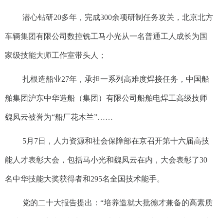
潜心钻研20多年，完成300余项研制任务攻关，北京北方
车辆集团有限公司数控铣工马小光从一名普通工人成长为国
家级技能大师工作室带头人；
扎根造船业27年，承担一系列高难度焊接任务，中国船
舶集团沪东中华造船（集团）有限公司船舶电焊工高级技师
魏凤云被誉为“船厂花木兰”……
5月7日，人力资源和社会保障部在京召开第十六届高技
能人才表彰大会，包括马小光和魏凤云在内，大会表彰了30
名中华技能大奖获得者和295名全国技术能手。
党的二十大报告提出：“培养造就大批德才兼备的高素质