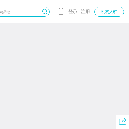
登录
注册
丨
机构入驻