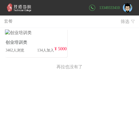
13349333410
套餐
筛选

创业培训类
¥ 5000
3462人浏览
134人加入
再拉也没有了