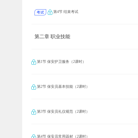
第4节 结束考试
第二章 职业技能
第1节 保安护卫服务（2课时）
第2节 保安员基本技能（2课时）
第3节 保安员礼仪规范（2课时）
第4节 保安员常用器材（2课时）