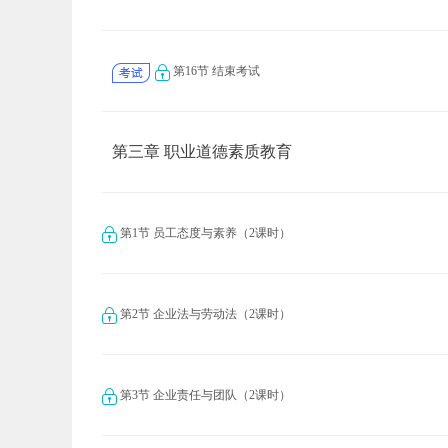
第16节 结束考试
第三章 职业道德素质教育
第1节 员工态度与素养（2课时）
第2节 企业法与劳动法（2课时）
第3节 企业责任与团队（2课时）