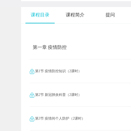
课程目录
课程简介
提问
第一章 疫情防控
第1节 疫情防控知识（2课时）
第2节 新冠肺炎科普（2课时）
第3节 疫情间个人防护（2课时）