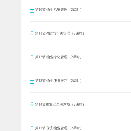
第10节 物业治安管理（2课时）
第11节消防与车辆管理（2课时）
第12节 物业绿化管理（2课时）
第13节 物业服务技巧（2课时）
第14节物业安全注意项（2课时）
第15节 保安物业管理（2课时）