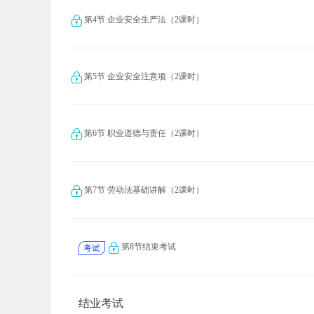
第4节 企业安全生产法（2课时）
第5节 企业安全注意项（2课时）
第6节 职业道德与责任（2课时）
第7节 劳动法基础讲解（2课时）
第8节结束考试
结业考试