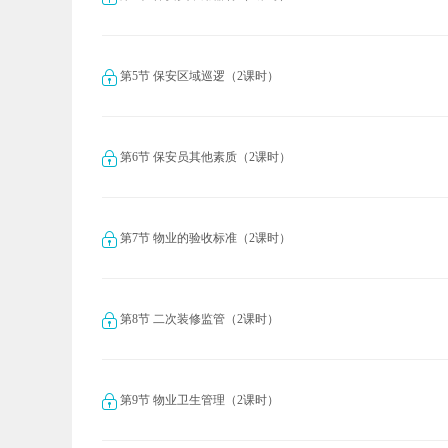
第5节 保安区域巡逻（2课时）
第6节 保安员其他素质（2课时）
第7节 物业的验收标准（2课时）
第8节 二次装修监管（2课时）
第9节 物业卫生管理（2课时）