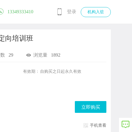
13349333410
登录
机构入驻
定向培训班
时数
29
浏览量
1892
有效期：
自购买之日起
永久有效
立即购买
手机查看