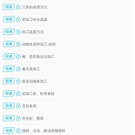
刀具的使用方法
初加工时令蔬菜
加工蔬菜方法
动物性原料加工-肉类
禽、蛋类食品与加工
禽鸟类加工
低等动物类加工
初加工鱼、虾类食材
烹饪鱼类
烹饪虾、蟹类
保鲜、冷冻、解冻食物原料