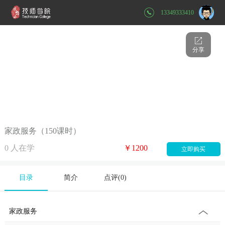
13349333410
分享
家政服务（150课时）
0
人在学
￥1200
立即购买
目录
简介
点评(
0
)
家政服务