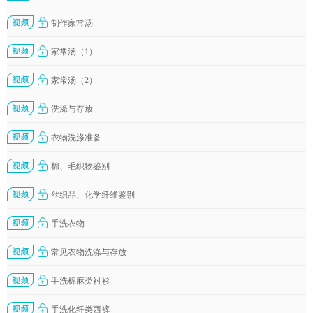
制作家常汤
家常汤（1）
家常汤（2）
洗涤与存放
衣物洗涤准备
棉、毛织物鉴别
丝织品、化学纤维鉴别
手洗衣物
常见衣物洗涤与存放
手洗棉麻类衬衫
手洗化纤类西裤