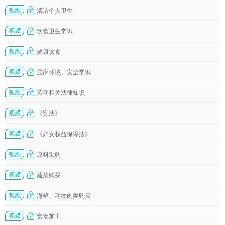
清洁个人卫生
饮食卫生常识
健康饮食
居家环境、安全常识
劳动相关法律知识
《宪法》
《妇女权益保障法》
原料采购
蔬菜购买
海鲜、动物肉类购买
食物加工