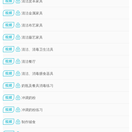
清洁皮革家具
清洁金属家具
清洁布艺家具
清洁藤艺家具
清洁、清毒卫生洁具
清洁餐厅
清洁、消毒膳食器具
奶瓶及餐具消毒练习
冲调奶粉
冲调奶粉练习
制作辅食